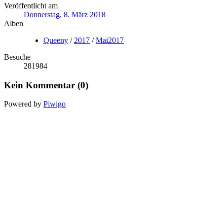
Veröffentlicht am
Donnerstag, 8. März 2018
Alben
Queeny
/
2017
/
Mai2017
Besuche
281984
Kein Kommentar (0)
Powered by
Piwigo