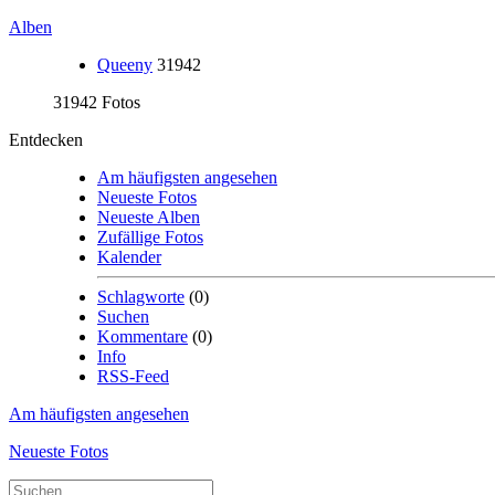
Alben
Queeny
31942
31942 Fotos
Entdecken
Am häufigsten angesehen
Neueste Fotos
Neueste Alben
Zufällige Fotos
Kalender
Schlagworte
(0)
Suchen
Kommentare
(0)
Info
RSS-Feed
Am häufigsten angesehen
Neueste Fotos