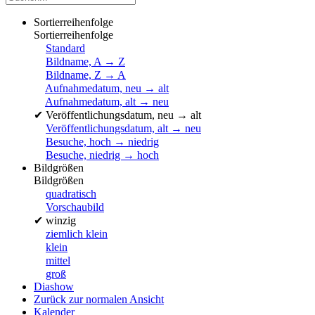
Sortierreihenfolge
Sortierreihenfolge
Standard
Bildname, A → Z
Bildname, Z → A
Aufnahmedatum, neu → alt
Aufnahmedatum, alt → neu
✔
Veröffentlichungsdatum, neu → alt
Veröffentlichungsdatum, alt → neu
Besuche, hoch → niedrig
Besuche, niedrig → hoch
Bildgrößen
Bildgrößen
quadratisch
Vorschaubild
✔
winzig
ziemlich klein
klein
mittel
groß
Diashow
Zurück zur normalen Ansicht
Kalender